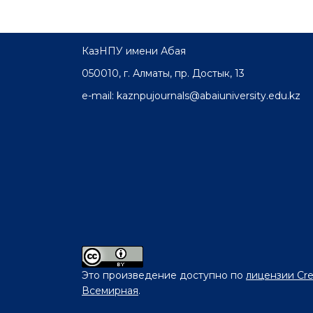
КазНПУ имени Абая
050010, г. Алматы, пр. Достык, 13
e-mail: kaznpujournals@abaiuniversity.edu.kz
Это произведение доступно по
лицензии Cre
Всемирная
.