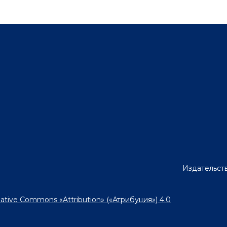
Издательст
ative Commons «Attribution» («Атрибуция») 4.0