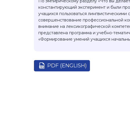
По эмпирическому разделу «Что вы делает
константирующий эксперимент и были про
учащихся пользоваться лингвистическими 
совершенствование профессиональной ком
внимание на лексикографической компетент
представлена программа и учебно-тематич
«Формирование умений учащихся начальных
PDF (ENGLISH)