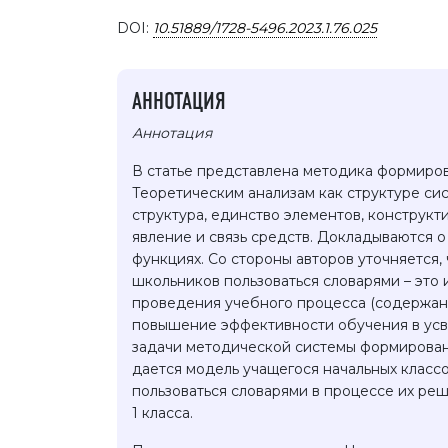
DOI:
10.51889/1728-5496.2023.1.76.025
АННОТАЦИЯ
Аннотация
В статье представлена методика формиро
Теоретическим анализам как структуре сис
структура, единство элементов, конструк
явление и связь средств. Докладываются 
функциях. Со стороны авторов уточняется
школьников пользоваться словарями – это
проведения учебного процесса (содержани
повышение эффективности обучения в усв
задачи методической системы формировани
дается модель учащегося начальных класс
пользоваться словарями в процессе их реше
1 класса.