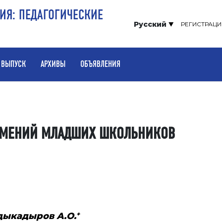
РИЯ: ПЕДАГОГИЧЕСКИЕ
Русский
РЕГИСТРАЦИ
 ВЫПУСК
АРХИВЫ
ОБЪЯВЛЕНИЯ
УМЕНИЙ МЛАДШИХ ШКОЛЬНИКОВ
+
бдыкадыров А.О.