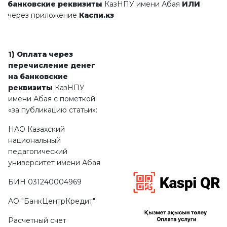
банковские реквизиты
КазНПУ имени Абая
ИЛИ
через приложение
Каспи.кз
1) Оплата через
перечисление денег
на банковские
реквизиты
КазНПУ
имени Абая с пометкой
«за публикацию статьи»:
НАО Казахский
национальный
педагогический
университет имени Абая
БИН 031240004969
АО "БанкЦентрКредит"
Расчетный счет