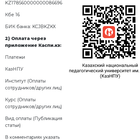
KZ178560000000086696
Кбе 16
БИК банка: KCJBKZKX
2) Оплата через
приложение
Каспи.кз:
Платежи
КазНПУ
Институт (Оплаты
сотрудников/других лиц)
Курс (Оплаты
сотрудников/других лиц)
Вид оплаты (Публикация
статьи)
В комментариях указать