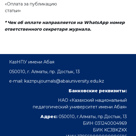
«Оплата за публикацию
статьи»
* Чек об оплате направляется на WhatsApp номер
ответственного секретаря журнала.
КазНПУ имени Абая
050010, г. Алматы, пр. Достык, 13
e-mail: kaznpujournals@abaiuniversity.edu.kz
Банковские реквизиты:
НАО «Казахский национальный
педагогический университет имени Абая»
Адрес:
050010, г.Алматы, пр.Достык, 13
БИН 031240004969
БИК KCJBKZKX