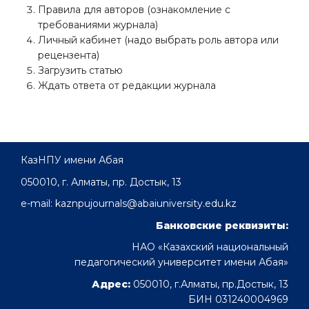
Правила для авторов (ознакомление с
требованиями журнала)
Личный кабинет (надо выбрать роль автора или
рецензента)
Загрузить статью
Ждать ответа от редакции журнала
КазНПУ имени Абая
050010, г. Алматы, пр. Достык, 13
e-mail: kaznpujournals@abaiuniversity.edu.kz
Банковские реквизиты:
НАО «Казахский национальный
педагогический университет имени Абая»
Адрес:
050010, г.Алматы, пр.Достык, 13
БИН 031240004969