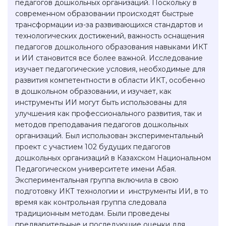
педагогов дошкольных организаций. Поскольку в
современном образовании происходят быстрые
трансформации из-за развивающихся стандартов и
технологических достижений, важность оснащения
педагогов дошкольного образования навыками ИКТ
и ИИ становится все более важной. Исследование
изучает педагогические условия, необходимые для
развития компетентности в области ИКТ, особенно
в дошкольном образовании, и изучает, как
инструменты ИИ могут быть использованы для
улучшения как профессионального развития, так и
методов преподавания педагогов дошкольных
организаций. Был использован экспериментальный
проект с участием 102 будущих педагогов
дошкольных организаций в Казахском Национальном
Педагогическом университете имени Абая.
Экспериментальная группа включила в свою
подготовку ИКТ технологии и инструменты ИИ, в то
время как контрольная группа следовала
традиционным методам. Были проведены
предварительные и последующие оценки для