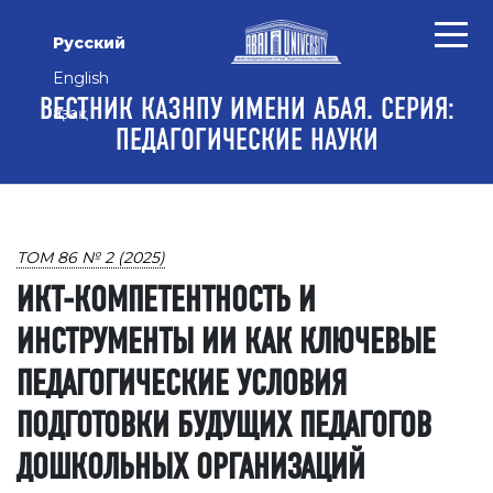
Перейти к основному контенту
Перейти к главному меню навигации
Перейти к нижнему колонтитулу сайта
Русский
English
ВЕСТНИК КАЗНПУ ИМЕНИ АБАЯ. СЕРИЯ:
Қазақ
ПЕДАГОГИЧЕСКИЕ НАУКИ
ТОМ 86 № 2 (2025)
ИКТ-КОМПЕТЕНТНОСТЬ И
ИНСТРУМЕНТЫ ИИ КАК КЛЮЧЕВЫЕ
ПЕДАГОГИЧЕСКИЕ УСЛОВИЯ
ПОДГОТОВКИ БУДУЩИХ ПЕДАГОГОВ
ДОШКОЛЬНЫХ ОРГАНИЗАЦИЙ