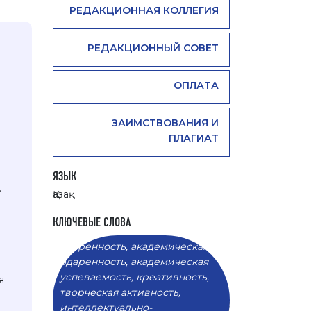
РЕДАКЦИОННАЯ КОЛЛЕГИЯ
РЕДАКЦИОННЫЙ СОВЕТ
ОПЛАТА
ЗАИМСТВОВАНИЯ И
ПЛАГИАТ
ЯЗЫК
.
Қазақ
КЛЮЧЕВЫЕ СЛОВА
одаренность, академическая
одаренность, академическая
успеваемость, креативность,
я
творческая активность,
интеллектуально-