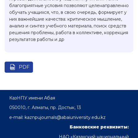
благоприятные условия позволяют целенаправленно
обучать учащихся, что, в свою очередь, формирует у
них важнейшие качества: критическое мышление,
анализ и синтез учебного материала, поиск средств
решения проблемы, работа в коллективе, коррекция
результатов работы и др
PDF
КазНПУ имени Абая
050010, г. Алматы, пр. Достык, 13
e-mail: kaznpujournals@abaiuniversity.edu.kz
Банковские реквизиты:
НАО «Казахский национальный