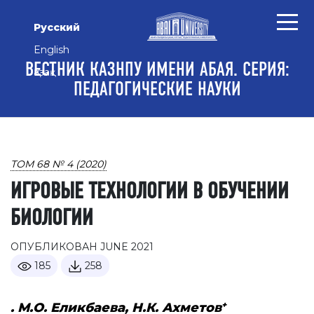
Перейти к основному контенту
Перейти к главному меню навигации
Перейти к нижнему колонтитулу сайта
Русский
English
ВЕСТНИК КАЗНПУ ИМЕНИ АБАЯ. СЕРИЯ:
Қазақ
ПЕДАГОГИЧЕСКИЕ НАУКИ
ТОМ 68 № 4 (2020)
ИГРОВЫЕ ТЕХНОЛОГИИ В ОБУЧЕНИИ
БИОЛОГИИ
ОПУБЛИКОВАН JUNE 2021
185
258
+
. М.О. Еликбаева, Н.К. Ахметов