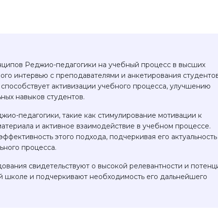
инципов Реджио-педагогики на учебный процесс в высших
ого интервью с преподавателями и анкетирования студенто
 способствует активизации учебного процесса, улучшению
ных навыков студентов.
ио-педагогики, такие как стимулирование мотивации к
атериала и активное взаимодействие в учебном процессе.
ффективность этого подхода, подчеркивая его актуальность
ьного процесса.
дования свидетельствуют о высокой релевантности и потенц
й школе и подчеркивают необходимость его дальнейшего