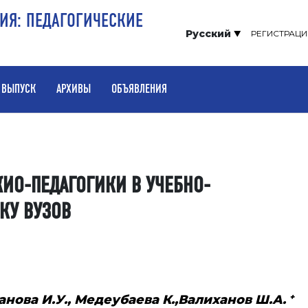
РИЯ: ПЕДАГОГИЧЕСКИЕ
Русский
РЕГИСТРАЦИ
 ВЫПУСК
АРХИВЫ
ОБЪЯВЛЕНИЯ
ИО-ПЕДАГОГИКИ В УЧЕБНО-
КУ ВУЗОВ
+
асанова И.У., Медеубаева К.,Валиханов Ш.А.