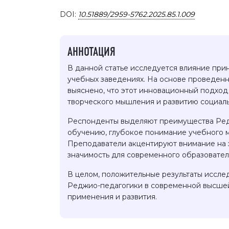
DOI:
10.51889/2959-5762.2025.85.1.009
АННОТАЦИЯ
В данной статье исследуется влияние пр
учебных заведениях. На основе проведенн
выяснено, что этот инновационный подход
творческого мышления и развитию социаль
Респонденты выделяют преимущества Редж
обучению, глубокое понимание учебного м
Преподаватели акцентируют внимание на э
значимость для современного образовател
В целом, положительные результаты иссле
Реджио-педагогики в современной высше
применения и развития.