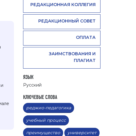
РЕДАКЦИОННАЯ КОЛЛЕГИЯ
РЕДАКЦИОННЫЙ СОВЕТ
ОПЛАТА
в
ЗАИМСТВОВАНИЯ И
ПЛАГИАТ
ЯЗЫК
Русский
 и
КЛЮЧЕВЫЕ СЛОВА
иале
реджио-педагогика
учебный процесс
преимущество
университет