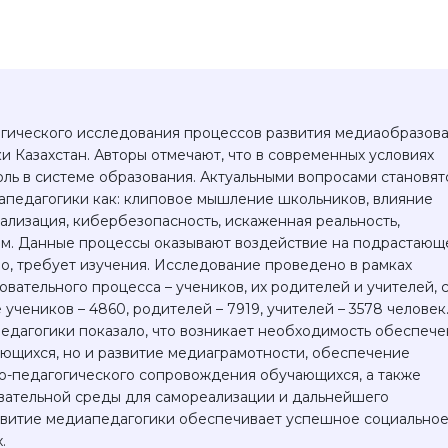
огического исследования процессов развития медиаобразов
 Казахстан. Авторы отмечают, что в современных условиях
ль в системе образования. Актуальными вопросами становят
апедагогики как: клиповое мышление школьников, влияние
ализация, кибербезопасность, искаженная реальность,
м. Данные процессы оказывают воздействие на подрастающ
но, требует изучения. Исследование проведено в рамках
вательного процесса – учеников, их родителей и учителей, 
 учеников – 4860, родителей – 7919, учителей – 3578 человек
едагогики показало, что возникает необходимость обеспече
ющихся, но и развитие медиаграмотности, обеспечение
о-педагогического сопровождения обучающихся, а также
вательной среды для самореализации и дальнейшего
витие медиапедагогики обеспечивает успешное социально
.