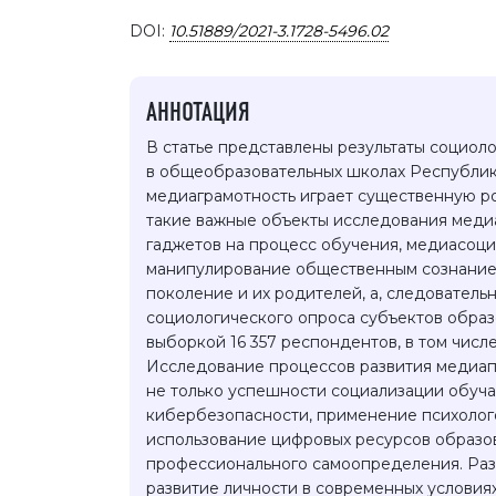
DOI:
10.51889/2021-3.1728-5496.02
АННОТАЦИЯ
В статье представлены результаты социол
в общеобразовательных школах Республики
медиаграмотность играет существенную ро
такие важные объекты исследования меди
гаджетов на процесс обучения, медиасоци
манипулирование общественным сознание
поколение и их родителей, а, следователь
социологического опроса субъектов образо
выборкой 16 357 респондентов, в том числе
Исследование процессов развития медиап
не только успешности социализации обуча
кибербезопасности, применение психолог
использование цифровых ресурсов образо
профессионального самоопределения. Раз
развитие личности в современных условиях