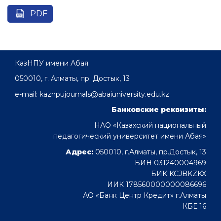
PDF
КазНПУ имени Абая
050010, г. Алматы, пр. Достык, 13
e-mail: kaznpujournals@abaiuniversity.edu.kz
Банковские реквизиты:
НАО «Казахский национальный
педагогический университет имени Абая»
Адрес:
050010, г.Алматы, пр.Достык, 13
БИН 031240004969
БИК KCJBKZKX
ИИК 178560000000086696
АО «Банк Центр Кредит» г.Алматы
КБЕ 16