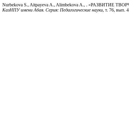
Nurbekova S., Aitpayeva A., Alimbekova A., . «РАЗ
КазНПУ имени Абая. Серия: Педагогические науки
, т. 76, вып. 