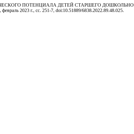
ВИТИЕ ТВОРЧЕСКОГО ПОТЕНЦИАЛА ДЕТЕЙ СТАРШЕГО ДОШКО
4, февраль 2023 г., сс. 251-7, doi:10.51889/6838.2022.89.48.025.